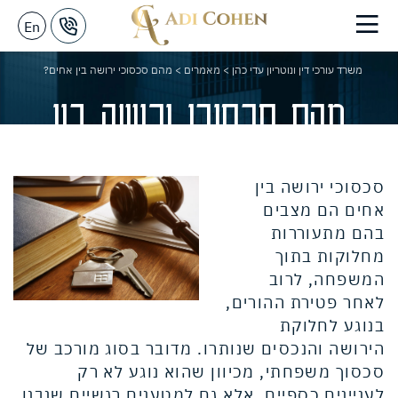
En
משרד עורכי דין ונוטריון עדי כהן
>
מאמרים
>
מהם סכסוכי ירושה בין אחים?
מהם סכסוכי ירושה בין
אחים?
סכסוכי ירושה בין
אחים הם מצבים
בהם מתעוררות
מחלוקות בתוך
המשפחה, לרוב
לאחר פטירת ההורים,
בנוגע לחלוקת
הירושה והנכסים שנותרו. מדובר בסוג מורכב של
סכסוך משפחתי, מכיוון שהוא נוגע לא רק
לעניינים כספיים, אלא גם למטענים רגשיים שנבנו