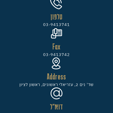
טלפון
03-9413741
Fax
03-9413742
Address
שד' נים 2, עזריאלי ראשונים, ראשון לציון
דוא"ל