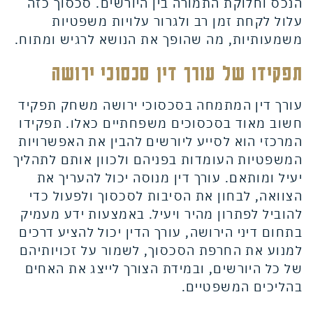
הנכס וחלוקת התמורה בין היורשים. סכסוך כזה
עלול לקחת זמן רב ולגרור עלויות משפטיות
משמעותיות, מה שהופך את הנושא לרגיש ומתוח.
תפקידו של עורך דין סכסוכי ירושה
עורך דין המתמחה בסכסוכי ירושה משחק תפקיד
חשוב מאוד בסכסוכים משפחתיים כאלו. תפקידו
המרכזי הוא לסייע ליורשים להבין את האפשרויות
המשפטיות העומדות בפניהם ולכוון אותם לתהליך
יעיל ומותאם. עורך דין מנוסה יכול להעריך את
הצוואה, לבחון את הסיבות לסכסוך ולפעול כדי
להוביל לפתרון מהיר ויעיל. באמצעות ידע מעמיק
בתחום דיני הירושה, עורך הדין יכול להציע דרכים
למנוע את החרפת הסכסוך, לשמור על זכויותיהם
של כל היורשים, ובמידת הצורך לייצג את האחים
בהליכים המשפטיים.