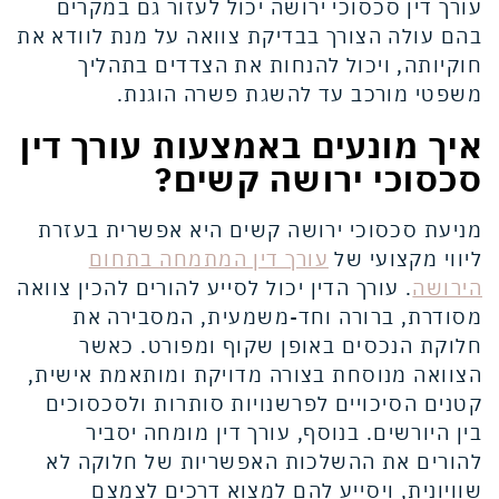
עורך דין סכסוכי ירושה יכול לעזור גם במקרים
בהם עולה הצורך בבדיקת צוואה על מנת לוודא את
חוקיותה, ויכול להנחות את הצדדים בתהליך
משפטי מורכב עד להשגת פשרה הוגנת.
איך מונעים באמצעות עורך דין
סכסוכי ירושה קשים
?
מניעת סכסוכי ירושה קשים היא אפשרית בעזרת
ליווי מקצועי של
עורך דין המתמחה בתחום
הירושה
. עורך הדין יכול לסייע להורים להכין צוואה
מסודרת, ברורה וחד-משמעית, המסבירה את
חלוקת הנכסים באופן שקוף ומפורט. כאשר
הצוואה מנוסחת בצורה מדויקת ומותאמת אישית,
קטנים הסיכויים לפרשנויות סותרות ולסכסוכים
בין היורשים. בנוסף, עורך דין מומחה יסביר
להורים את ההשלכות האפשריות של חלוקה לא
שוויונית, ויסייע להם למצוא דרכים לצמצם