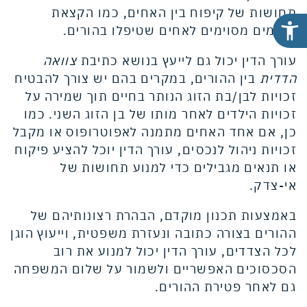
תחושות של קיפוח בין האחים, כמו הקצאת
סכומים מסוימים לאחים שטיפלו בהורים.
עורך הדין יכול גם לייעץ בנושא כתיבת
צוואה
הדדית
בין ההורים, במקרים בהם יש צורך להבטיח
זכויות לבן/בת הזוג הנותר בחיים תוך שמירה על
זכויות הילדים לאחר מותו של בן הזוג השני. כמו
כן, אם אחד האחים מתמנה לאפוטרופוס או מקבל
זכויות ניהול לנכסים, עורך הדין יוכל להציע פיקוח
או תנאים מגבילים כדי למנוע תחושות של
אי-צדק.
באמצעות תכנון מוקדם, הבהרת רצונותיהם של
ההורים בצורה כתובה ונעזרת משפטית, וייעוץ הוגן
לכל הצדדים, עורך הדין יכול למנוע את רוב
הסכסוכים האפשריים ולשמור על שלום המשפחה
גם לאחר פטירת ההורים.