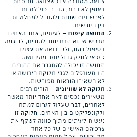
צוואה מסודרת או כשצוואה מנוסחת
באופן לא ברור, הדבר יכול לגרום
לפרשנויות שונות ולהוביל למחלוקות
בין היורשים.
תחושת קיפוח
– לעיתים, אחד האחים
מרגיש שהוא תרם יותר להורים, לדוגמה
בטיפול בהם, ולכן רואה את עצמו
כזכאי לחלק גדול יותר מהירושה.
תחושה זו יכולה להתגבר אם ההורים
היו מעורפלים לגבי חלוקת הירושה או
לא השאירו הוראות מפורשות.
חלוקה לא שוויונית
– הורים רבים
משאירים נכסים לאח אחד יותר מאשר
לאחרים, דבר שעלול לגרום למתח
ולקונפליקטים בין האחים. חלוקה זו
נעשית לעיתים מתוך כוונה לשקף את
צרכיהם האישיים של כל אחד
מהיורשים, אך לעיתים האחים האחרים