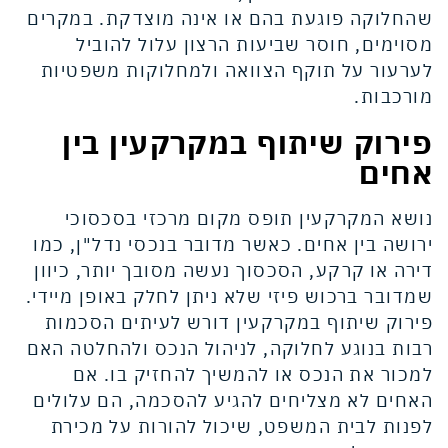
שהחלוקה פוגעת בהם או אינה מוצדקת. במקרים
מסוימים, חוסר שביעות הרצון עלול להוביל
לערעור על תוקף הצוואה ולמחלוקות משפטיות
מורכבות.
פירוק שיתוף במקרקעין בין
אחים
נושא המקרקעין תופס מקום מרכזי בסכסוכי
ירושה בין אחים. כאשר מדובר בנכסי נדל"ן, כמו
דירה או קרקע, הסכסוך נעשה מסובך יותר, כיוון
שמדובר ברכוש פיזי שלא ניתן לחלק באופן מיידי.
פירוק שיתוף במקרקעין דורש לעיתים הסכמות
רבות בנוגע לחלוקה, לניהול הנכס ולהחלטה האם
למכור את הנכס או להמשיך להחזיק בו. אם
האחים לא מצליחים להגיע להסכמה, הם עלולים
לפנות לבית המשפט, שיכול להורות על מכירת