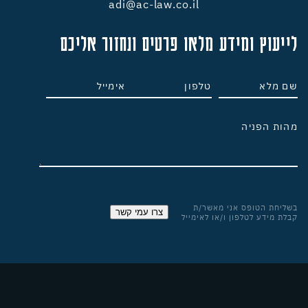
adi@ac-law.co.il
לייעוץ ומידע מלאו פרטים ונחזור אליכם
בשליחת הטופס אני מאשר/ת
צרו עמי קשר
קבלת מידע לטלפון ו/או לאימייל